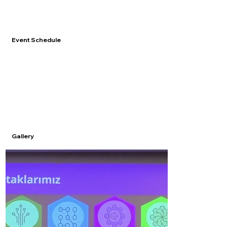
Event Schedule
Gallery