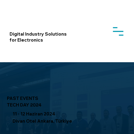
Digital Industry Solutions
for Electronics
PAST EVENTS
TECH DAY
2024
11 - 12 Haziran 2024
Divan Otel Ankara, Türkiye