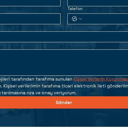
Telefon
jileri tarafından tarafıma sunulan 
Kişisel Verilerin Korunma
im. Kişisel verilerimin tarafıma ticari elektronik ileti gönderil
işlenmesine ve aktarılmasına rıza ve onay veriyorum. 
Gönder