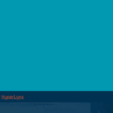
HyperLynx