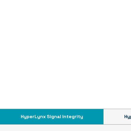
HyperLynx Signal Integrity
Hy