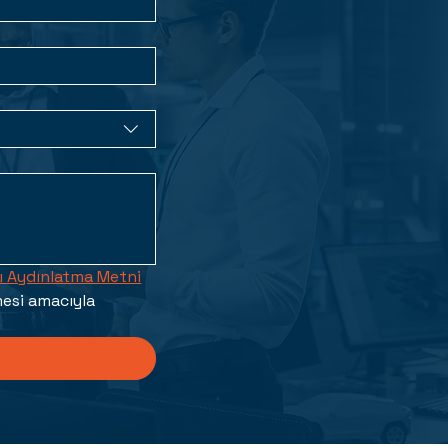
sı Aydınlatma Metni
mesi amacıyla 