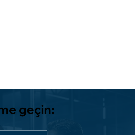
şime geçin: