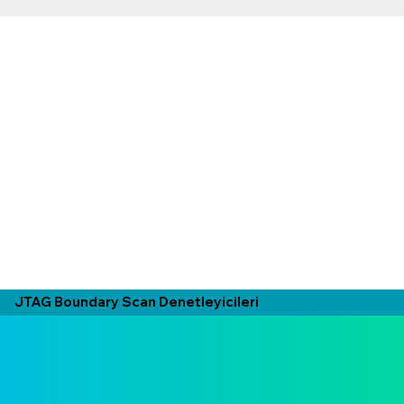
JTAG Boundary Scan Denetleyicileri