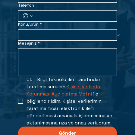
Telefon
Konu/Ürün
*
Mesajınız
*
CDT Bilgi Teknolojileri tarafından 
tarafıma sunulan 
Kişisel Verilerin 
Korunması Aydınlatma Metni
 ile 
bilgilendirildim. Kişisel verilerimin 
tarafıma ticari elektronik ileti 
gönderilmesi amacıyla işlenmesine ve 
aktarılmasına rıza ve onay veriyorum. 
Gönder